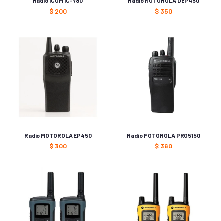
Radio ICOM IC-V80
Radio MOTOROLA DEP450
$
200
$
350
Radio MOTOROLA EP450
Radio MOTOROLA PRO5150
$
300
$
360