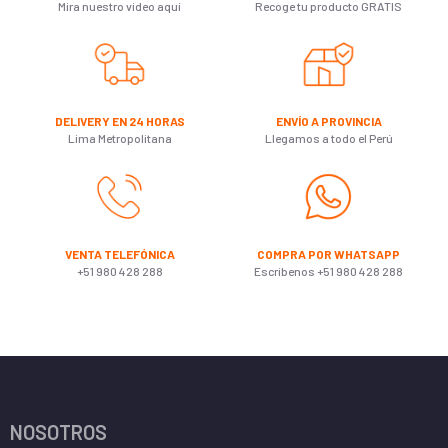
Mira nuestro video aquí
Recoge tu producto GRATIS
DELIVERY EN 24 HORAS
ENVÍO A PROVINCIA
Lima Metropolitana
Llegamos a todo el Perú
VENTA TELEFÓNICA
COMPRA POR WHATSAPP
+51 980 428 288
Escribenos +51 980 428 288
NOSOTROS