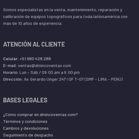
Somos especialistas en la venta, mantenimiento, reparación y
calibración de equipos topográficos para toda latinoamérica con
más de 10 años de experiencia.
ATENCIÓN AL CLIENTE
Celular:
+51 980 428 288
E-mail:
ventas@dmincoventas.com
Horario:
Lun – Sáb / 09:00 am a 6:00 pm
Dirección:
Av. Gerardo Unger 247 l OF T-07 (SMP – LIMA – PERÚ)
BASES LEGALES
¿Cómo comprar en dmincoventas.com?
Términos y condiciones
Cambios y devoluciones
Seguimiento de despacho