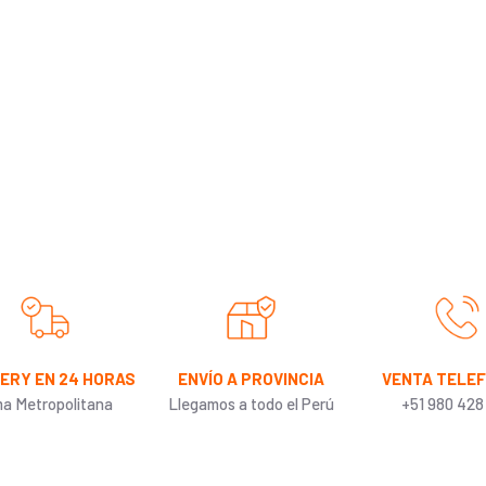
VERY EN 24 HORAS
ENVÍO A PROVINCIA
VENTA TELE
ma Metropolitana
Llegamos a todo el Perú
+51 980 428