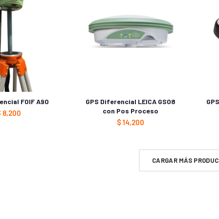
encial FOIF A90
GPS Diferencial LEICA GS08
GPS
con Pos Proceso
$
8,200
$
14,200
CARGAR MÁS PRODU