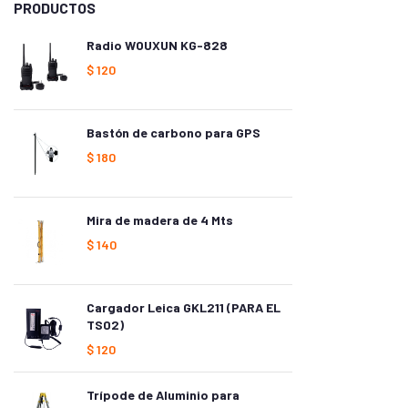
PRODUCTOS
Radio WOUXUN KG-828
$
120
Bastón de carbono para GPS
$
180
Mira de madera de 4 Mts
$
140
Cargador Leica GKL211 (PARA EL
TS02)
$
120
Trípode de Aluminio para