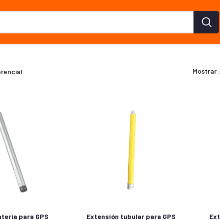
Mostrar
erencial
atería para GPS
Extensión tubular para GPS
Ext