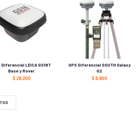
 Diferencial LEICA GS18T
GPS Diferencial SOUTH Galaxy
Base y Rover
G2
$
28,200
$
8,800
CTOS