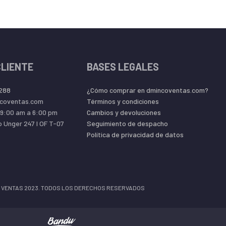
CLIENTE
BASES LEGALES
 288
¿Cómo comprar en dmincoventas.com?
coventas.com
Términos y condiciones
09:00 am a 6:00 pm
Cambios y devoluciones
o Unger 247 l OF T-07
Seguimiento de despacho
Política de privacidad de datos
 VENTAS 2023. TODOS LOS DERECHOS RESERVADOS