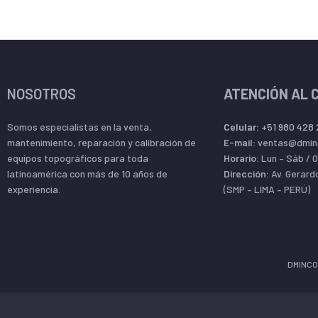
NOSOTROS
ATENCIÓN AL 
Somos especialistas en la venta,
Celular:
+51 980 428
mantenimiento, reparación y calibración de
E-mail:
ventas@dmin
equipos topográficos para toda
Horario:
Lun – Sáb / 
latinoamérica con más de 10 años de
Dirección:
Av. Gerard
experiencia.
(SMP – LIMA – PERÚ)
DMINCO