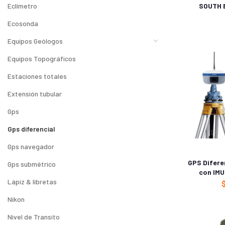
SOUTH 
Eclímetro
Ecosonda
Equipos Geólogos
Equipos Topográficos
Estaciones totales
Extensión tubular
Gps
Gps diferencial
Gps navegador
GPS Difere
Gps submétrico
con IMU
Lápiz & libretas
Nikon
Nivel de Transito