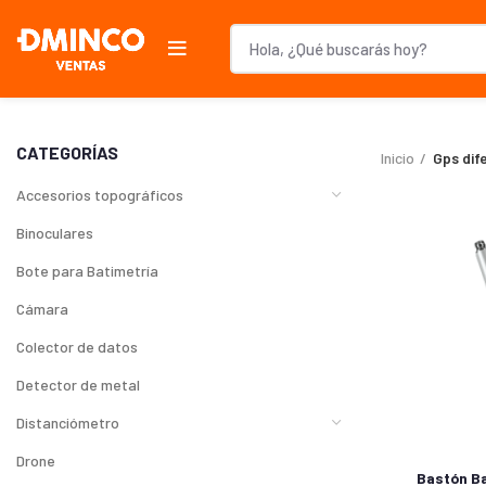
CATEGORÍAS
Inicio
Gps dif
Accesorios topográficos
Binoculares
Bote para Batimetría
Cámara
Colector de datos
Detector de metal
Distanciómetro
Drone
Bastón B