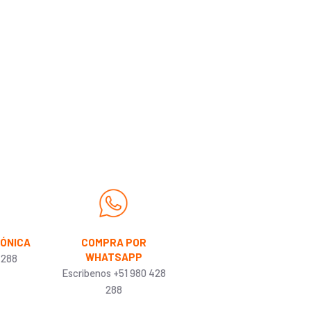
FÓNICA
COMPRA POR
WHATSAPP
 288
Escribenos +51 980 428
288