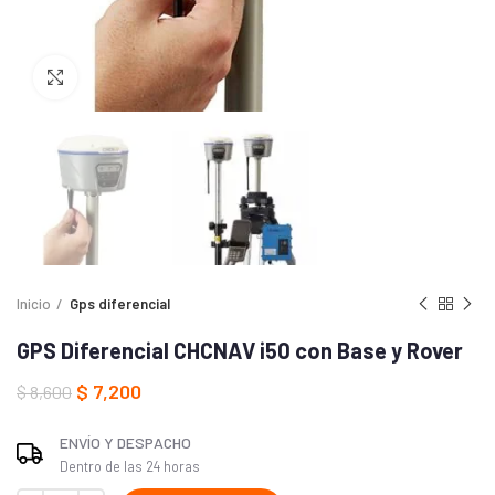
Haga Click para agrandar
Inicio
Gps diferencial
GPS Diferencial CHCNAV i50 con Base y Rover
$
7,200
$
8,600
ENVÍO Y DESPACHO
Dentro de las 24 horas