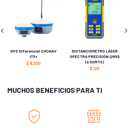
GPS Diferencial CHCNAV
DISTANCIOMETRO LÁSER
i73+
SPECTRA PRECISIÓN QM55
(a 50MTS)
$
8,200
$
120
MUCHOS BENEFICIOS PARA TI