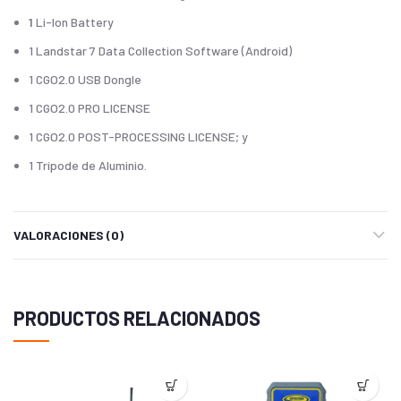
1
Li-Ion Battery
1 Landstar 7 Data Collection Software (Android)
1 CGO2.0 USB Dongle
1 CGO2.0 PRO LICENSE
1 CGO2.0 POST-PROCESSING LICENSE; y
1 Trípode de Aluminio.
VALORACIONES (0)
PRODUCTOS RELACIONADOS