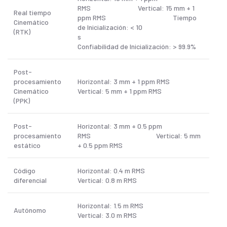
RMS Vertical: 15 mm + 1
Real tiempo
ppm RMS Tiempo
Cinemático
de Inicialización: < 10
(RTK)
s
Confiabilidad de Inicialización: > 99.9%
Post-
procesamiento
Horizontal: 3 mm + 1 ppm RMS
Cinemático
Vertical: 5 mm + 1 ppm RMS
(PPK)
Post-
Horizontal: 3 mm + 0.5 ppm
procesamiento
RMS Vertical: 5 mm
estático
+ 0.5 ppm RMS
Código
Horizontal: 0.4 m RMS
diferencial
Vertical: 0.8 m RMS
Horizontal: 1.5 m RMS
Autónomo
Vertical: 3.0 m RMS