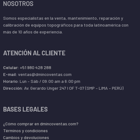
NOSOTROS
Somos especialistas en la venta, mantenimiento, reparación y
calibración de equipos topográficos para toda latinoamérica con
más de 10 años de experiencia.
ATENCIÓN AL CLIENTE
Celular:
+51 980 428 288
E-mail:
ventas@dmincoventas.com
Horario:
Lun – Sáb / 09:00 am a 6:00 pm
Dirección:
Av. Gerardo Unger 247 l OF T-07 (SMP – LIMA – PERÚ)
BASES LEGALES
¿Cómo comprar en dmincoventas.com?
Términos y condiciones
Cambios y devoluciones