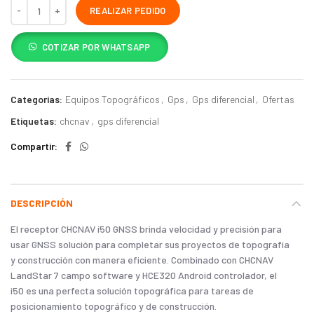
REALIZAR PEDIDO
COTIZAR POR WHATSAPP
Categorías:
Equipos Topográficos
,
Gps
,
Gps diferencial
,
Ofertas
Etiquetas:
chcnav
,
gps diferencial
Compartir
DESCRIPCIÓN
El receptor CHCNAV i50 GNSS brinda velocidad y precisión para
usar GNSS solución para completar sus proyectos de topografía
y construcción con manera eficiente. Combinado con CHCNAV
LandStar 7 campo software y HCE320 Android controlador, el
i50 es una perfecta solución topográfica para tareas de
posicionamiento topográfico y de construcción.