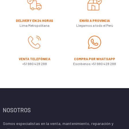
DELIVERY EN 24 HORAS
ENVÍO A PROVINCIA
Lima Metropolitana
Llegamos a todo el Perú
VENTA TELEFÓNICA
COMPRA POR WHATSAPP
+51 980 428 288
Escribenos +51 980 428 288
NOSOTROS
Somos especialistas en la venta, mantenimiento, reparación y