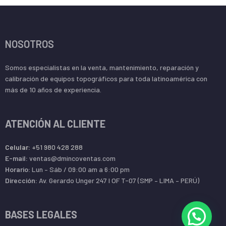
NOSOTROS
Somos especialistas en la venta, mantenimiento, reparación y
calibración de equipos topográficos para toda latinoamérica con
más de 10 años de experiencia.
ATENCIÓN AL CLIENTE
Celular:
+51 980 428 288
E-mail:
ventas@dmincoventas.com
Horario:
Lun – Sáb / 09:00 am a 6:00 pm
Dirección:
Av. Gerardo Unger 247 l OF T-07 (SMP – LIMA – PERÚ)
BASES LEGALES