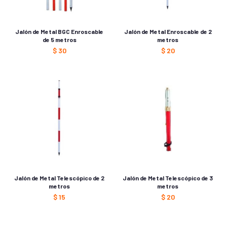
Jalón de Metal BGC Enroscable
Jalón de Metal Enroscable de 2
de 5 metros
metros
$
30
$
20
Jalón de Metal Telescópico de 2
Jalón de Metal Telescópico de 3
metros
metros
$
15
$
20