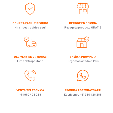
COMPRA FÁCIL Y SEGURO
RECOGE EN OFICINA
Mira nuestro video aquí
Recoge tu producto GRATIS
DELIVERY EN 24 HORAS
ENVÍO A PROVINCIA
Lima Metropolitana
Llegamos a todo el Perú
VENTA TELEFÓNICA
COMPRA POR WHATSAPP
+51 980 428 288
Escribenos +51 980 428 288