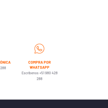
FÓNICA
COMPRA POR
WHATSAPP
 288
Escribenos +51 980 428
288