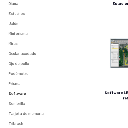
Estació
Diana
Estuches
Jalón
Mini prisma
Miras
Ocular acodado
Ojo de pollo
Podómetro
Prisma
Software LE
Software
re
Sombrilla
Tarjeta de memoria
Tribrach