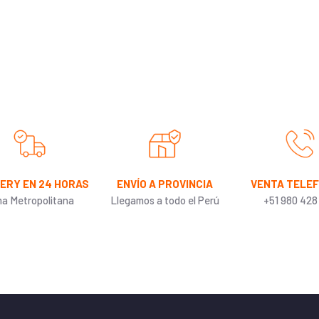
VERY EN 24 HORAS
ENVÍO A PROVINCIA
VENTA TELE
ma Metropolitana
Llegamos a todo el Perú
+51 980 428