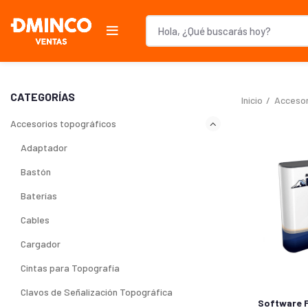
CATEGORÍAS
Inicio
Accesor
Accesorios topográficos
Adaptador
Bastón
Baterías
Cables
Cargador
Cintas para Topografía
Clavos de Señalización Topográfica
Software F