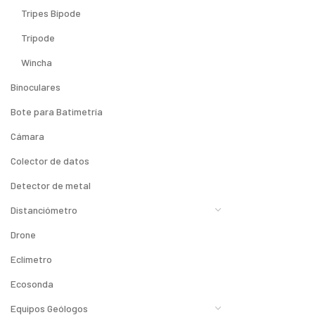
Tripes Bípode
Trípode
Wincha
Binoculares
Bote para Batimetría
Cámara
Colector de datos
Detector de metal
Distanciómetro
Drone
Eclímetro
Ecosonda
Equipos Geólogos