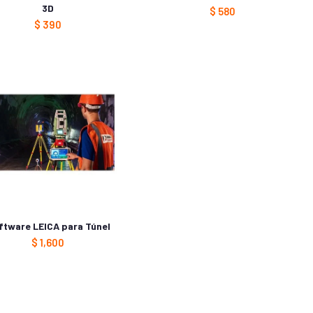
3D
$
580
$
390
ftware LEICA para Túnel
$
1,600