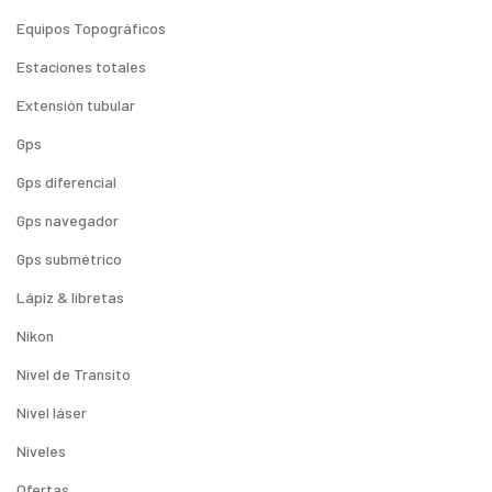
Equipos Topográficos
Estaciones totales
Extensión tubular
Gps
Gps diferencial
Gps navegador
Gps submétrico
Lápiz & libretas
Nikon
Nivel de Transito
Nivel láser
Niveles
Ofertas