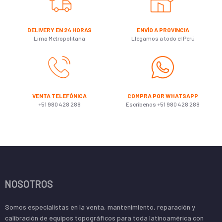
DELIVERY EN 24 HORAS
ENVÍO A PROVINCIA
Lima Metropolitana
Llegamos a todo el Perú
VENTA TELEFÓNICA
COMPRA POR WHATSAPP
+51 980 428 288
Escribenos +51 980 428 288
NOSOTROS
Somos especialistas en la venta, mantenimiento, reparación y
calibración de equipos topográficos para toda latinoamérica con