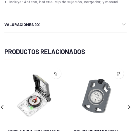
Incluye: Antena, batería, clip de sujeción, cargador, y manual.
VALORACIONES (0)
PRODUCTOS RELACIONADOS
Brújula BRUNTON TruArc 15
Brújula BRUNTON Omni-