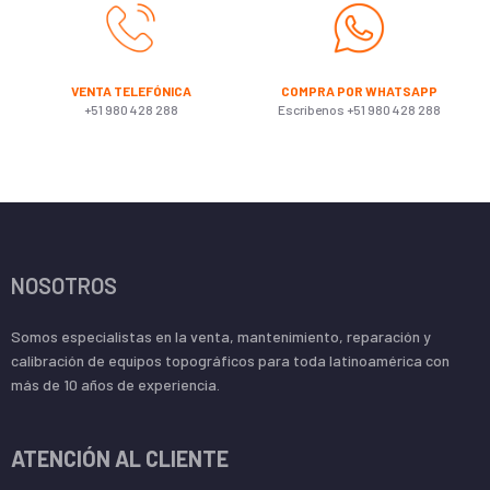
VENTA TELEFÓNICA
COMPRA POR WHATSAPP
+51 980 428 288
Escribenos +51 980 428 288
NOSOTROS
Somos especialistas en la venta, mantenimiento, reparación y
calibración de equipos topográficos para toda latinoamérica con
más de 10 años de experiencia.
ATENCIÓN AL CLIENTE