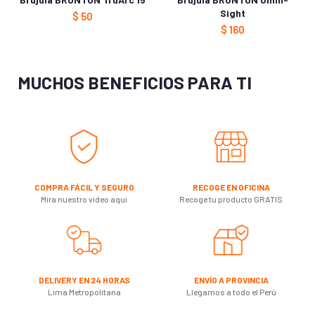
Sight
$
50
$
160
MUCHOS BENEFICIOS PARA TI
COMPRA FÁCIL Y SEGURO
RECOGE EN OFICINA
Mira nuestro video aquí
Recoge tu producto GRATIS
DELIVERY EN 24 HORAS
ENVÍO A PROVINCIA
Lima Metropolitana
Llegamos a todo el Perú