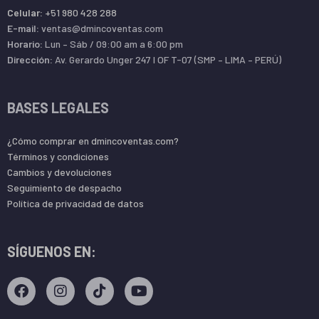
Celular:
+51 980 428 288
E-mail:
ventas@dmincoventas.com
Horario:
Lun – Sáb / 09:00 am a 6:00 pm
Dirección:
Av. Gerardo Unger 247 l OF T-07 (SMP – LIMA – PERÚ)
BASES LEGALES
¿Cómo comprar en dmincoventas.com?
Términos y condiciones
Cambios y devoluciones
Seguimiento de despacho
Política de privacidad de datos
SÍGUENOS EN: