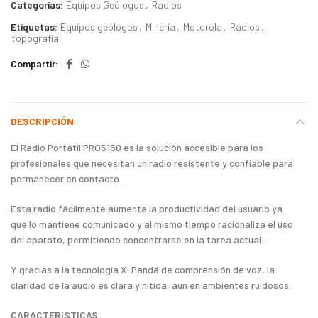
Categorías:
Equipos Geólogos
,
Radios
Etiquetas:
Equipos geólogos
,
Minería
,
Motorola
,
Radios
,
topografía
Compartir
DESCRIPCIÓN
El Radio Portátil PRO5150 es la solución accesible para los
profesionales que necesitan un radio resistente y confiable para
permanecer en contacto.
Esta radio fácilmente aumenta la productividad del usuario ya
que lo mantiene comunicado y al mismo tiempo racionaliza el uso
del aparato, permitiendo concentrarse en la tarea actual.
Y gracias a la tecnología X-Pandä de comprensión de voz, la
claridad de la audio es clara y nítida, aun en ambientes ruidosos.
CARACTERISTICAS