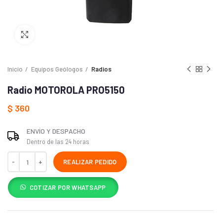
Haga Click para agrandar
Inicio
Equipos Geólogos
Radios
Radio MOTOROLA PRO5150
$
360
ENVÍO Y DESPACHO
Dentro de las 24 horas
REALIZAR PEDIDO
COTIZAR POR WHATSAPP