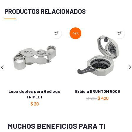
PRODUCTOS RELACIONADOS
-14%
Lupa dobles para Geólogo
Brújula BRUNTON 5008
TRIPLET
$
420
$
490
$
20
MUCHOS BENEFICIOS PARA TI