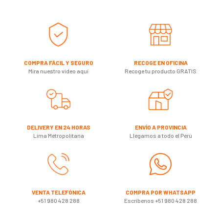
COMPRA FÁCIL Y SEGURO
RECOGE EN OFICINA
Mira nuestro video aquí
Recoge tu producto GRATIS
DELIVERY EN 24 HORAS
ENVÍO A PROVINCIA
Lima Metropolitana
Llegamos a todo el Perú
VENTA TELEFÓNICA
COMPRA POR WHATSAPP
+51 980 428 288
Escribenos +51 980 428 288