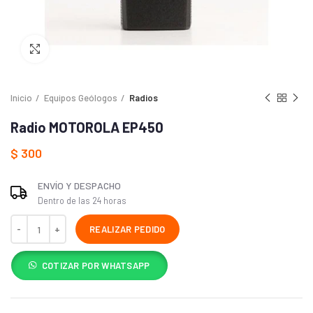
Haga Click para agrandar
Inicio
Equipos Geólogos
Radios
Radio MOTOROLA EP450
$
300
ENVÍO Y DESPACHO
Dentro de las 24 horas
REALIZAR PEDIDO
COTIZAR POR WHATSAPP