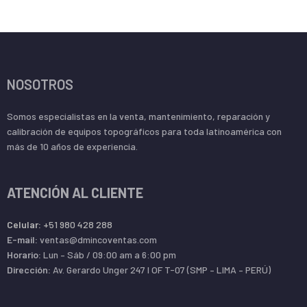
NOSOTROS
Somos especialistas en la venta, mantenimiento, reparación y
calibración de equipos topográficos para toda latinoamérica con
más de 10 años de experiencia.
ATENCIÓN AL CLIENTE
Celular:
+51 980 428 288
E-mail:
ventas@dmincoventas.com
Horario:
Lun – Sáb / 09:00 am a 6:00 pm
Dirección:
Av. Gerardo Unger 247 l OF T-07 (SMP – LIMA – PERÚ)