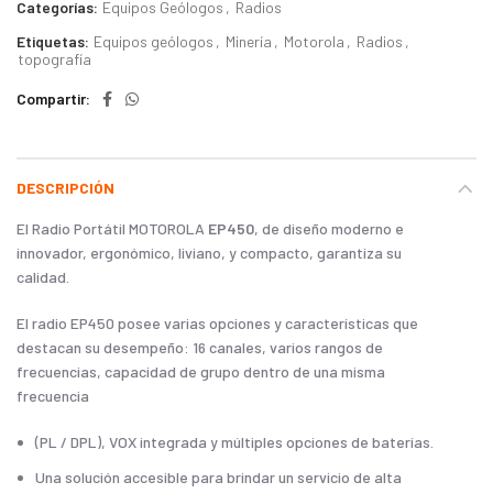
Categorías:
Equipos Geólogos
,
Radios
Etiquetas:
Equipos geólogos
,
Minería
,
Motorola
,
Radios
,
topografía
Compartir
DESCRIPCIÓN
El Radio Portátil MOTOROLA
EP450
, de diseño moderno e
innovador, ergonómico, liviano, y compacto, garantiza su
calidad.
El radio EP450 posee varias opciones y características que
destacan su desempeño: 16 canales, varios rangos de
frecuencias, capacidad de grupo dentro de una misma
frecuencia
(PL / DPL), VOX integrada y múltiples opciones de baterías.
Una solución accesible para brindar un servicio de alta