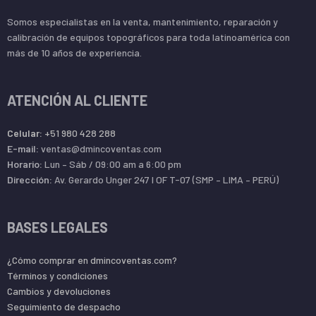
Somos especialistas en la venta, mantenimiento, reparación y
calibración de equipos topográficos para toda latinoamérica con
más de 10 años de experiencia.
ATENCIÓN AL CLIENTE
Celular:
+51 980 428 288
E-mail:
ventas@dmincoventas.com
Horario:
Lun – Sáb / 09:00 am a 6:00 pm
Dirección:
Av. Gerardo Unger 247 l OF T-07 (SMP – LIMA – PERÚ)
BASES LEGALES
¿Cómo comprar en dmincoventas.com?
Términos y condiciones
Cambios y devoluciones
Seguimiento de despacho