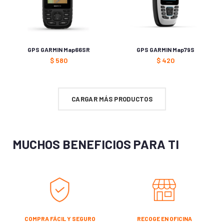
GPS GARMIN Map66SR
GPS GARMIN Map79S
$
580
$
420
CARGAR MÁS PRODUCTOS
MUCHOS BENEFICIOS PARA TI
COMPRA FÁCIL Y SEGURO
RECOGE EN OFICINA