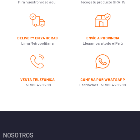
Mira nuestro video aquí
Recoge tu producto GRATIS
DELIVERY EN 24 HORAS
ENVÍO A PROVINCIA
Lima Metropolitana
Llegamos a todo el Perú
VENTA TELEFÓNICA
COMPRA POR WHATSAPP
+51 980 428 288
Escribenos +51 980 428 288
NOSOTROS