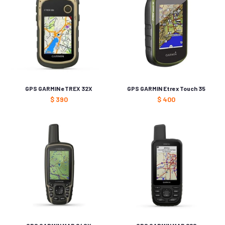
GPS GARMIN eTREX 32X
GPS GARMIN Etrex Touch 35
$
390
$
400