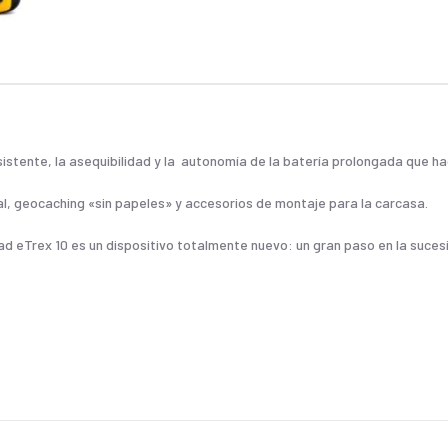
sistente, la asequibilidad y la autonomía de la batería prolongada que h
l, geocaching «sin papeles» y accesorios de montaje para la carcasa.
d eTrex 10 es un dispositivo totalmente nuevo: un gran paso en la sucesi