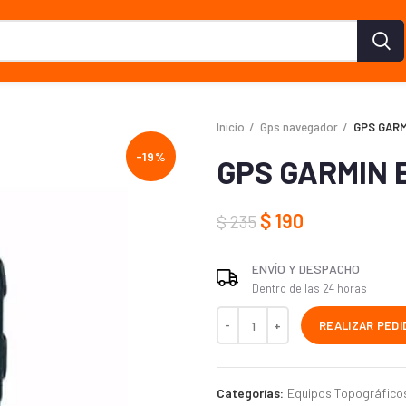
Inicio
Gps navegador
GPS GARM
-19%
GPS GARMIN E
$
190
$
235
ENVÍO Y DESPACHO
Dentro de las 24 horas
REALIZAR PEDI
Categorías:
Equipos Topográfico