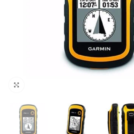
Haga Click para agrandar