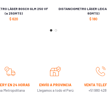
TRO LÁSER BOSCH GLM 250 VF
DISTANCIOMETRO LÁSER LEICA 
(a 250MTS)
6OMTS)
$
620
$
180
VERY EN 24 HORAS
ENVÍO A PROVINCIA
VENTA TELE
ma Metropolitana
Llegamos a todo el Perú
+51 980 428