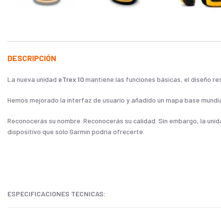
DESCRIPCIÓN
La nueva unidad
eTrex 10
mantiene las funciones básicas, el diseño re
Hemos mejorado la interfaz de usuario y añadido un mapa base mundia
Reconocerás su nombre. Reconocerás su calidad. Sin embargo, la unida
dispositivo que sólo Garmin podría ofrecerte.
ESPECIFICACIONES TECNICAS:
Tipo de pantalla: Transflectiva, monocroma