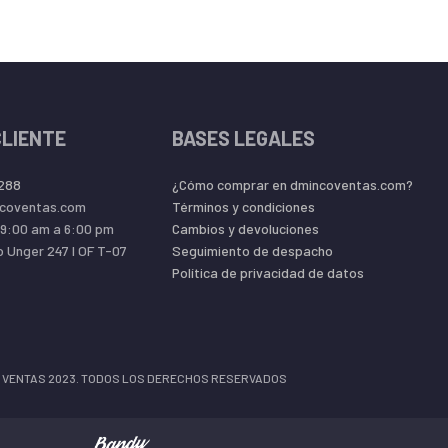
CLIENTE
BASES LEGALES
 288
¿Cómo comprar en dmincoventas.com?
coventas.com
Términos y condiciones
09:00 am a 6:00 pm
Cambios y devoluciones
o Unger 247 l OF T-07
Seguimiento de despacho
Política de privacidad de datos
 VENTAS 2023. TODOS LOS DERECHOS RESERVADOS