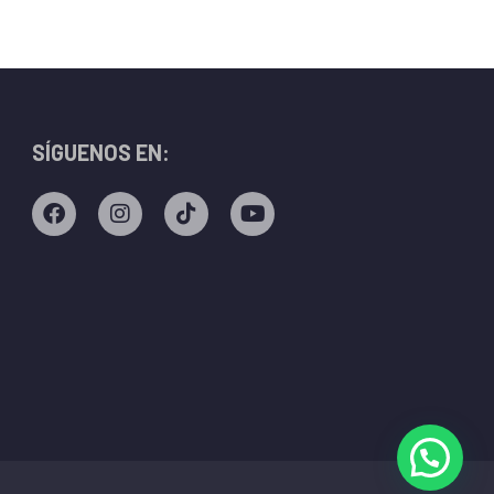
SÍGUENOS EN:
 BlueChart)