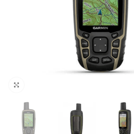
Haga Click para agrandar