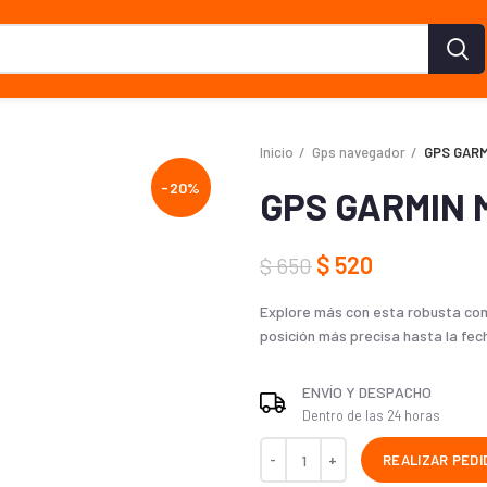
Inicio
Gps navegador
GPS GARM
-20%
GPS GARMIN 
$
520
$
650
Explore más con esta robusta co
posición más precisa hasta la fec
ENVÍO Y DESPACHO
Dentro de las 24 horas
REALIZAR PEDI