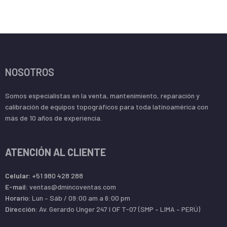
NOSOTROS
Somos especialistas en la venta, mantenimiento, reparación y
calibración de equipos topográficos para toda latinoamérica con
más de 10 años de experiencia.
ATENCIÓN AL CLIENTE
Celular:
+51 980 428 288
E-mail:
ventas@dmincoventas.com
Horario:
Lun – Sáb / 09:00 am a 6:00 pm
Dirección:
Av. Gerardo Unger 247 l OF T-07 (SMP – LIMA – PERÚ)