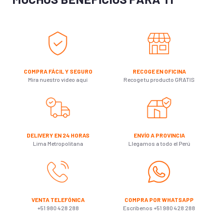
COMPRA FÁCIL Y SEGURO
RECOGE EN OFICINA
Mira nuestro video aquí
Recoge tu producto GRATIS
DELIVERY EN 24 HORAS
ENVÍO A PROVINCIA
Lima Metropolitana
Llegamos a todo el Perú
VENTA TELEFÓNICA
COMPRA POR WHATSAPP
+51 980 428 288
Escribenos +51 980 428 288