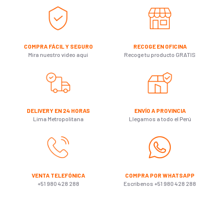
COMPRA FÁCIL Y SEGURO
RECOGE EN OFICINA
Mira nuestro video aquí
Recoge tu producto GRATIS
DELIVERY EN 24 HORAS
ENVÍO A PROVINCIA
Lima Metropolitana
Llegamos a todo el Perú
VENTA TELEFÓNICA
COMPRA POR WHATSAPP
+51 980 428 288
Escribenos +51 980 428 288