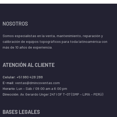
NOSOTROS
Somos especialistas en la venta, mantenimiento, reparación y
calibración de equipos topográficos para toda latinoamérica con
más de 10 años de experiencia.
ATENCIÓN AL CLIENTE
Celular:
+51 980 428 288
E-mail:
ventas@dmincoventas.com
Horario:
Lun – Sáb / 09:00 am a 6:00 pm
Dirección:
Av. Gerardo Unger 247 l OF T-07 (SMP – LIMA – PERÚ)
BASES LEGALES