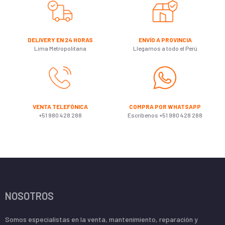
DELIVERY EN 24 HORAS
ENVÍO A PROVINCIA
Lima Metropolitana
Llegamos a todo el Perú
VENTA TELEFÓNICA
COMPRA POR WHATSAPP
+51 980 428 288
Escribenos +51 980 428 288
NOSOTROS
Somos especialistas en la venta, mantenimiento, reparación y