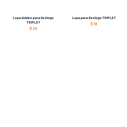
Lupa dobles para Geólogo
Lupa para Geólogo TRIPLET
TRIPLET
$
18
$
20