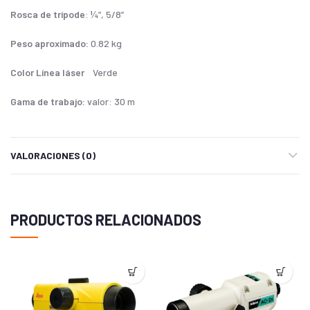
Rosca de trípode
: ¼”, 5/8”
Peso aproximado:
0.82 kg
Color Línea láser
Verde
Gama de trabajo:
valor: 30 m
VALORACIONES (0)
PRODUCTOS RELACIONADOS