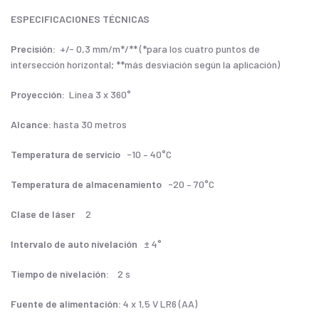
ESPECIFICACIONES TÉCNICAS
Precisión:
+/- 0,3 mm/m*/** (*para los cuatro puntos de
intersección horizontal; **más desviación según la aplicación)
Proyección:
Línea 3 x 360°
Alcance:
hasta 30 metros
Temperatura de servicio
-10 – 40°C
Temperatura de almacenamiento
-20 – 70°C
Clase de láser
2
Intervalo de auto nivelación
± 4°
Tiempo de nivelación:
2 s
Fuente de alimentación:
4 x 1,5 V LR6 (AA)