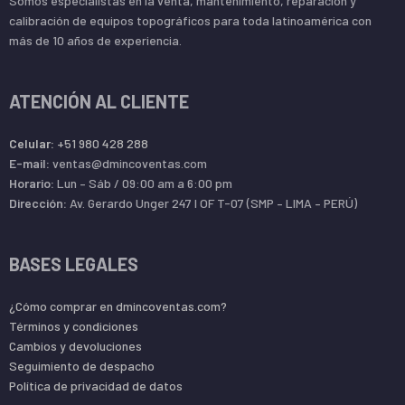
Somos especialistas en la venta, mantenimiento, reparación y
calibración de equipos topográficos para toda latinoamérica con
más de 10 años de experiencia.
ATENCIÓN AL CLIENTE
Celular:
+51 980 428 288
E-mail:
ventas@dmincoventas.com
Horario:
Lun – Sáb / 09:00 am a 6:00 pm
Dirección:
Av. Gerardo Unger 247 l OF T-07 (SMP – LIMA – PERÚ)
BASES LEGALES
¿Cómo comprar en dmincoventas.com?
Términos y condiciones
Cambios y devoluciones
Seguimiento de despacho
Política de privacidad de datos