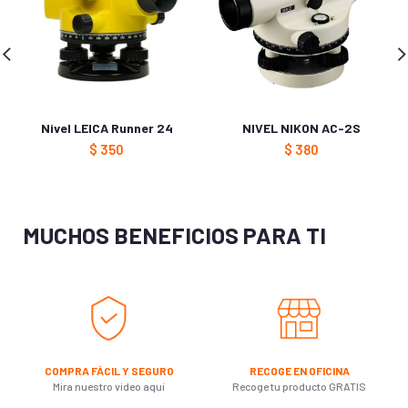
Nivel LEICA Runner 24
NIVEL NIKON AC-2S
$
350
$
380
MUCHOS BENEFICIOS PARA TI
COMPRA FÁCIL Y SEGURO
RECOGE EN OFICINA
Mira nuestro video aquí
Recoge tu producto GRATIS