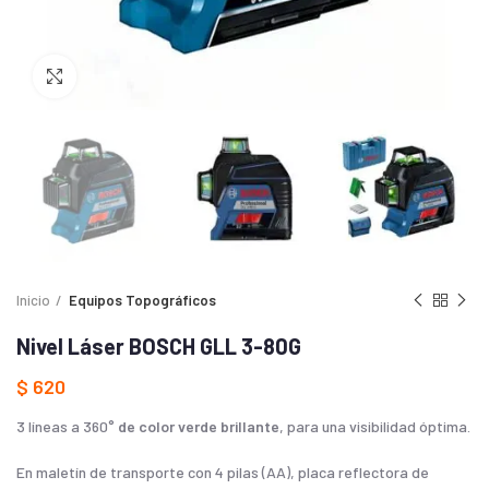
Haga Click para agrandar
Inicio
Equipos Topográficos
Nivel Láser BOSCH GLL 3-80G
$
620
3 líneas a 360°
de color verde brillante
, para una visibilidad óptima.
En maletín de transporte con 4 pilas (AA), placa reflectora de