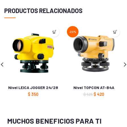
PRODUCTOS RELACIONADOS
-20%
Nivel LEICA JOGGER 24/28
Nivel TOPCON AT-B4A
$
350
$
420
$
525
MUCHOS BENEFICIOS PARA TI