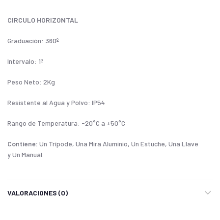
CIRCULO HORIZONTAL
Graduación: 360º
Intervalo: 1º
Peso Neto: 2Kg
Resistente al Agua y Polvo: IP54
Rango de Temperatura: -20°C a +50°C
Contiene:
Un Trípode, Una Mira Aluminio, Un Estuche, Una Llave
y Un Manual.
VALORACIONES (0)