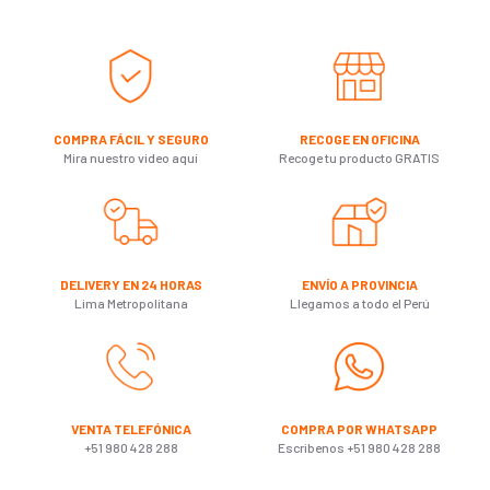
COMPRA FÁCIL Y SEGURO
RECOGE EN OFICINA
Mira nuestro video aquí
Recoge tu producto GRATIS
DELIVERY EN 24 HORAS
ENVÍO A PROVINCIA
Lima Metropolitana
Llegamos a todo el Perú
VENTA TELEFÓNICA
COMPRA POR WHATSAPP
+51 980 428 288
Escribenos +51 980 428 288