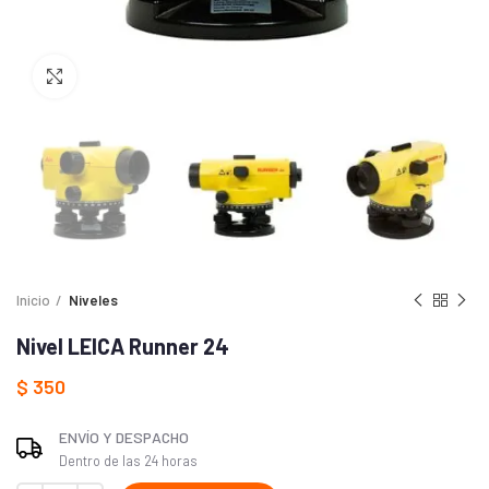
Haga Click para agrandar
Inicio
Niveles
Nivel LEICA Runner 24
$
350
ENVÍO Y DESPACHO
Dentro de las 24 horas