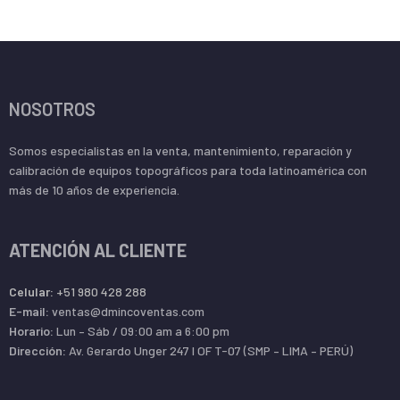
NOSOTROS
Somos especialistas en la venta, mantenimiento, reparación y
calibración de equipos topográficos para toda latinoamérica con
más de 10 años de experiencia.
ATENCIÓN AL CLIENTE
Celular:
+51 980 428 288
E-mail:
ventas@dmincoventas.com
Horario:
Lun – Sáb / 09:00 am a 6:00 pm
Dirección:
Av. Gerardo Unger 247 l OF T-07 (SMP – LIMA – PERÚ)