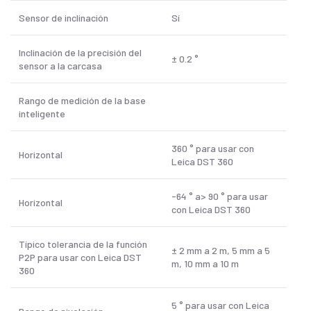
Sensor de inclinación
Sí
Inclinación de la precisión del
± 0.2 °
sensor a la carcasa
Rango de medición de la base
inteligente
360 ° para usar con
Horizontal
Leica DST 360
-64 ° a> 90 ° para usar
Horizontal
con Leica DST 360
Típico tolerancia de la función
± 2 mm a 2 m, 5 mm a 5
P2P para usar con Leica DST
m, 10 mm a 10 m
360
5 ° para usar con Leica