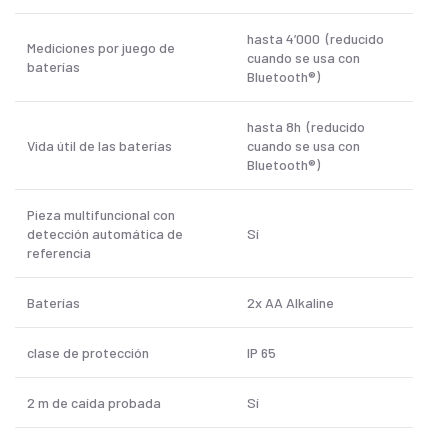
hasta 4’000 (reducido
Mediciones por juego de
cuando se usa con
baterías
Bluetooth®)
hasta 8h (reducido
Vida útil de las baterías
cuando se usa con
Bluetooth®)
Pieza multifuncional con
detección automática de
Sí
referencia
Baterías
2x AA Alkaline
clase de protección
IP 65
2 m de caída probada
Sí