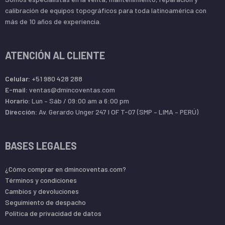
calibración de equipos topográficos para toda latinoamérica con
más de 10 años de experiencia.
ATENCIÓN AL CLIENTE
Celular:
+51 980 428 288
E-mail:
ventas@dmincoventas.com
Horario:
Lun – Sáb / 09:00 am a 6:00 pm
Dirección:
Av. Gerardo Unger 247 l OF T-07 (SMP – LIMA – PERÚ)
BASES LEGALES
¿Cómo comprar en dmincoventas.com?
Términos y condiciones
Cambios y devoluciones
Seguimiento de despacho
Política de privacidad de datos