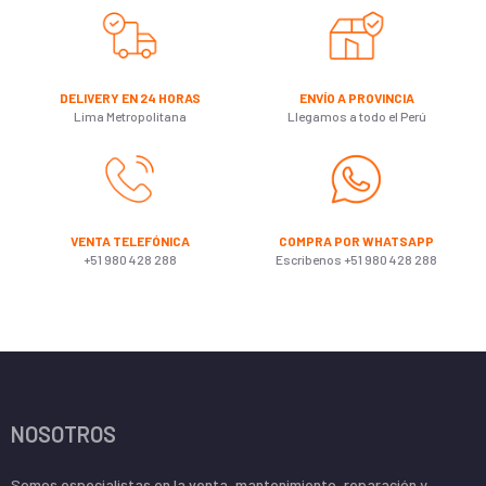
DELIVERY EN 24 HORAS
ENVÍO A PROVINCIA
Lima Metropolitana
Llegamos a todo el Perú
VENTA TELEFÓNICA
COMPRA POR WHATSAPP
+51 980 428 288
Escribenos +51 980 428 288
NOSOTROS
Somos especialistas en la venta, mantenimiento, reparación y