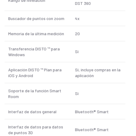
Rango de nivelación
DST 360
Buscador de puntos con zoom
4x
Memoria de la última medición
20
Transferencia DISTO ™ para
Sí
Windows
Aplicación DISTO ™ Plan para
Sí, incluye compras en la
iOS y Android
aplicación
Soporte de la función Smart
Sí
Room
Interfaz de datos general
Bluetooth® Smart
Interfaz de datos para datos
Bluetooth® Smart
de puntos 3D