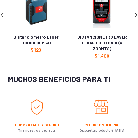
Distanciometro Láser
DISTANCIOMETRO LÁSER
BOSCH GLM 30
LEICA DISTO S910 (a
300MTS)
$
120
$
1,400
MUCHOS BENEFICIOS PARA TI
COMPRA FÁCIL Y SEGURO
RECOGE EN OFICINA
Mira nuestro video aquí
Recoge tu producto GRATIS