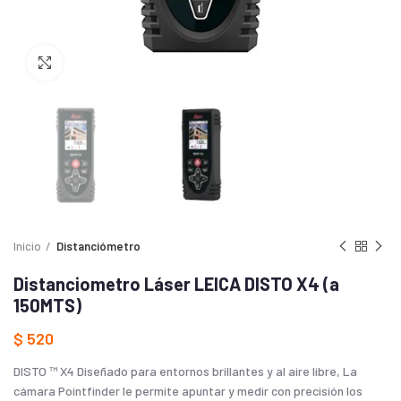
Haga Click para agrandar
Inicio
Distanciómetro
Distanciometro Láser LEICA DISTO X4 (a
150MTS)
$
520
DISTO ™ X4 Diseñado para entornos brillantes y al aire libre, La
cámara Pointfinder le permite apuntar y medir con precisión los