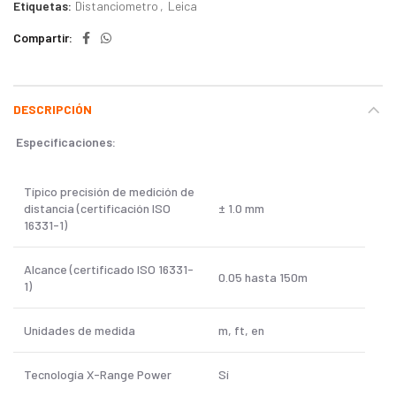
Etiquetas:
Distanciometro
,
Leica
Compartir
DESCRIPCIÓN
Especificaciones:
Típico precisión de medición de
distancia (certificación ISO
± 1.0 mm
16331-1)
Alcance (certificado ISO 16331-
0.05 hasta 150m
1)
Unidades de medida
m, ft, en
Tecnología X-Range Power
Sí