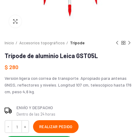
Haga Click para agrandar
Inicio
Accesorios topográficos
Trípode
Trípode de aluminio Leica GST05L
$
280
Versión ligera con correa de transporte. Apropiado para antenas
GNSS, reflectores y niveles. Longitud 107 cm, telescópico hasta 176
cm, peso 4,6 kg.
ENVÍO Y DESPACHO
Dentro de las 24 horas
REALIZAR PEDIDO