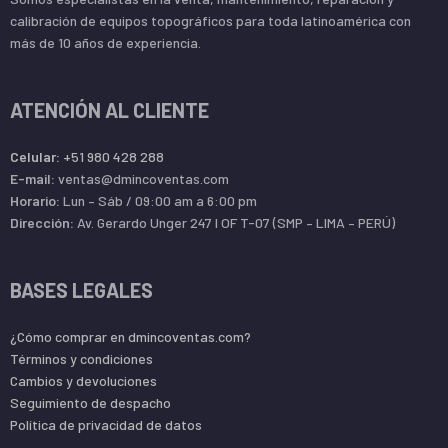
calibración de equipos topográficos para toda latinoamérica con
más de 10 años de experiencia.
ATENCIÓN AL CLIENTE
Celular:
+51 980 428 288
E-mail:
ventas@dmincoventas.com
Horario:
Lun – Sáb / 09:00 am a 6:00 pm
Dirección:
Av. Gerardo Unger 247 l OF T-07 (SMP – LIMA – PERÚ)
BASES LEGALES
¿Cómo comprar en dmincoventas.com?
Términos y condiciones
Cambios y devoluciones
Seguimiento de despacho
Política de privacidad de datos