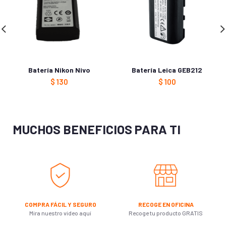
navegador para la próxima vez que comente.
Batería Nikon Nivo
Batería Leica GEB212
$
130
$
100
MUCHOS BENEFICIOS PARA TI
COMPRA FÁCIL Y SEGURO
RECOGE EN OFICINA
Mira nuestro video aquí
Recoge tu producto GRATIS