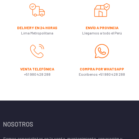
DELIVERY EN 24 HORAS
ENVÍO A PROVINCIA
Lima Metropolitana
Llegamos a todo el Perú
VENTA TELEFÓNICA
COMPRA POR WHATSAPP
+51 980 428 288
Escribenos +51 980 428 288
NOSOTROS
Somos especialistas en la venta, mantenimiento, reparación y