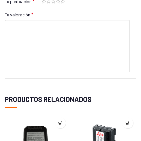
*
Tu puntuación
*
Tu valoración
*
Nombre
PRODUCTOS RELACIONADOS
*
Correo electrónico
Guarda mi nombre, correo electrónico y web en este