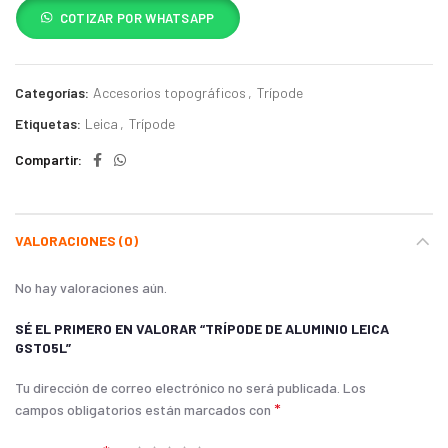
COTIZAR POR WHATSAPP
Categorías:
Accesorios topográficos
,
Trípode
Etiquetas:
Leica
,
Trípode
Compartir
VALORACIONES (0)
No hay valoraciones aún.
SÉ EL PRIMERO EN VALORAR “TRÍPODE DE ALUMINIO LEICA
GST05L”
Tu dirección de correo electrónico no será publicada.
Los
*
campos obligatorios están marcados con