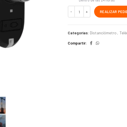
Dentro de las 24 horas
REALIZAR PEDI
Categorías:
Distanciómetro
,
Tel
Compartir