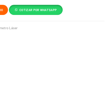
DO
COTIZAR POR WHATSAPP
émetro Láser