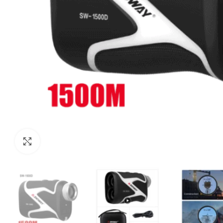
Haga Click para agrandar