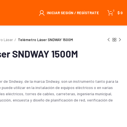
0
INICIAR SESIÓN / REGÍSTRATE
$
0
ro Láser
Telémetro Láser SNDWAY 1500M
ser SNDWAY 1500M
er de Sndway, de la marca Sndway, son un instrumento tanto para la
 puede utilizar en la instalación de equipos eléctricos o en varias
les eléctricos, torres de cables, carreteras, ingeniería municipal,
ucción, encuesta y diseño de planificación de red, verificación de