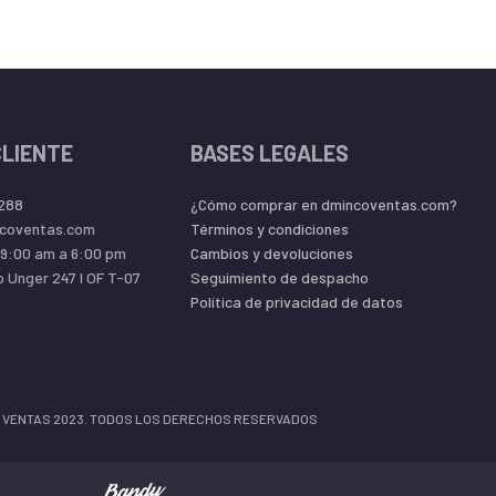
CLIENTE
BASES LEGALES
 288
¿Cómo comprar en dmincoventas.com?
coventas.com
Términos y condiciones
09:00 am a 6:00 pm
Cambios y devoluciones
o Unger 247 l OF T-07
Seguimiento de despacho
Política de privacidad de datos
 VENTAS 2023. TODOS LOS DERECHOS RESERVADOS