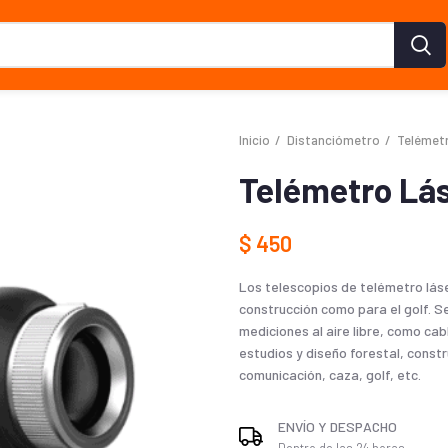
Inicio
Distanciómetro
Telémet
Telémetro Lá
$
450
Los telescopios de telémetro lás
construcción como para el golf. Se
mediciones al aire libre, como cab
estudios y diseño forestal, constr
comunicación, caza, golf, etc.
ENVÍO Y DESPACHO