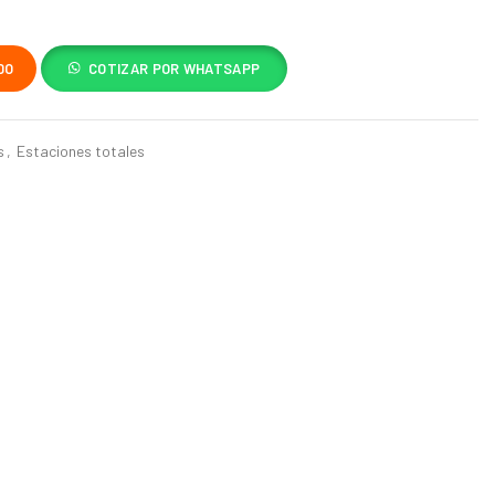
DO
COTIZAR POR WHATSAPP
s
,
Estaciones totales