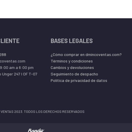
CLIENTE
BASES LEGALES
 288
¿Cómo comprar en dmincoventas.com?
coventas.com
Términos y condiciones
09:00 am a 6:00 pm
Cambios y devoluciones
o Unger 247 l OF T-07
Seguimiento de despacho
Política de privacidad de datos
 VENTAS 2023. TODOS LOS DERECHOS RESERVADOS