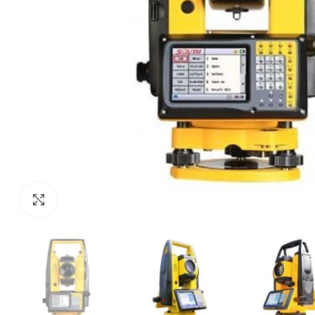
Haga Click para agrandar