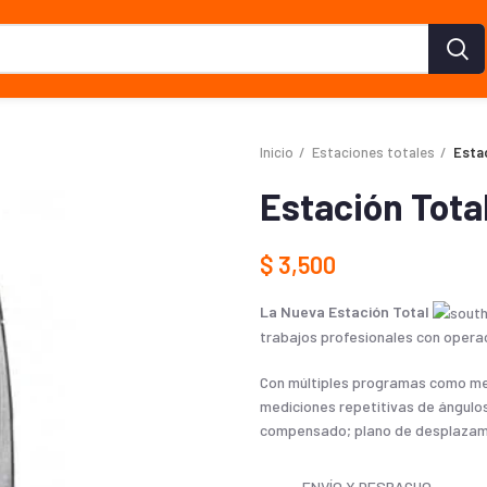
Inicio
Estaciones totales
Esta
Estación Tot
$
3,500
La Nueva Estación Total
trabajos profesionales con operac
Con múltiples programas como me
mediciones repetitivas de ángulos
compensado; plano de desplazamie
ENVÍO Y DESPACHO