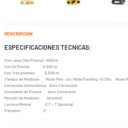
DESCRIPCIÓN
ESPECIFICACIONES TECNICAS:
Con Laser (Sin Prisma): 1000 m.
Con Un Prisma: 3,500 m.
Con Tres prismas: 5,000 m.
Tiempo de Medicion: Modo Fino:<2s; ModoTracking:<0.25s; Modo R
Correccion Atmosferica: Auto Correccion
Constante de Prisma: Auto Correccion
Metodo de Medicion: Absoluto
Lectura Minima: 0.1” / 1” Opcional
Precision: 2”
Imagen: Directa