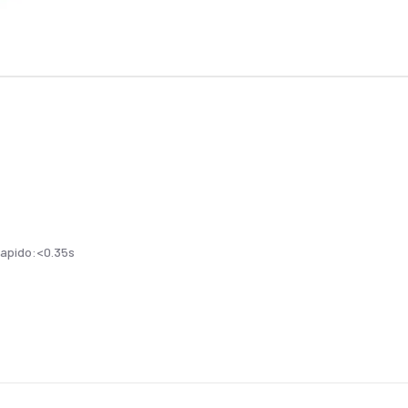
apido:<0.35s