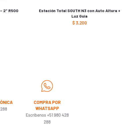
 – 2″ R500
Estación Total SOUTH N3 con Auto Altura +
Luz Guia
$
3,200
FÓNICA
COMPRA POR
WHATSAPP
 288
Escribenos +51 980 428
288