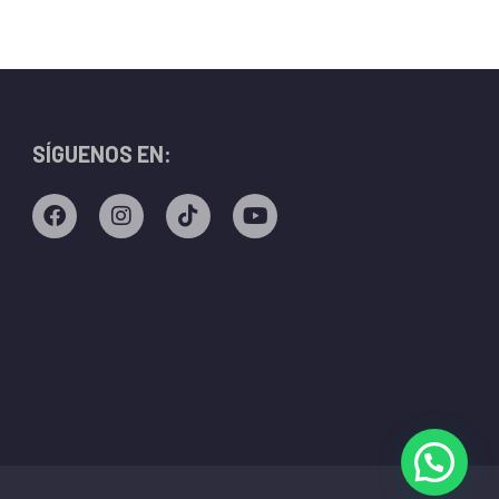
SÍGUENOS EN: