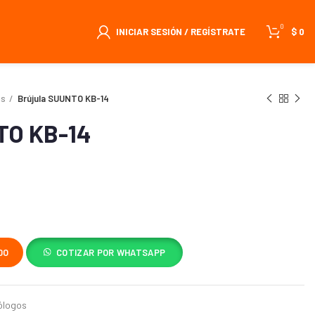
0
INICIAR SESIÓN / REGÍSTRATE
$
0
as
Brújula SUUNTO KB-14
TO KB-14
DO
COTIZAR POR WHATSAPP
ólogos