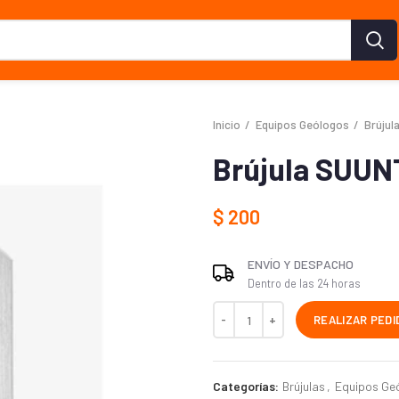
Inicio
Equipos Geólogos
Brújul
Brújula SUUN
$
200
ENVÍO Y DESPACHO
Dentro de las 24 horas
REALIZAR PEDI
Categorías:
Brújulas
,
Equipos Ge