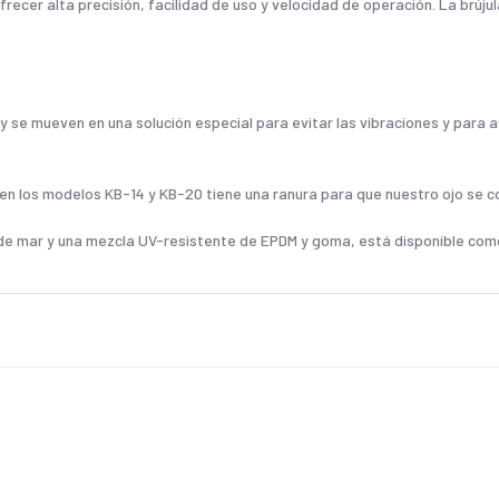
recer alta precisión, facilidad de uso y velocidad de operación. La brújul
 se mueven en una solución especial para evitar las vibraciones y para 
pa en los modelos KB-14 y KB-20 tiene una ranura para que nuestro ojo se c
 de mar y una mezcla UV-resistente de EPDM y goma, está disponible com