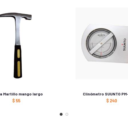
a Martillo mango largo
Clinómetro SUUNTO PM
$
55
$
240