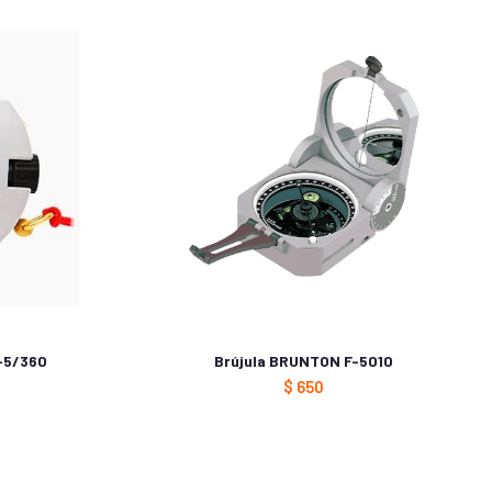
-5/360
Brújula BRUNTON F-5010
$
650