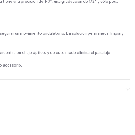
a tiene una precisión de 1/3°, una graduación de 1/2° y sólo pesa
asegurar un movimiento ondulatorio. La solución permanece limpia y
oncentre en el eje óptico, y de este modo elimina el paralaje.
o accesorio.