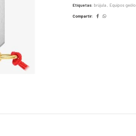
Etiquetas:
brújula
,
Equipos geól
Compartir