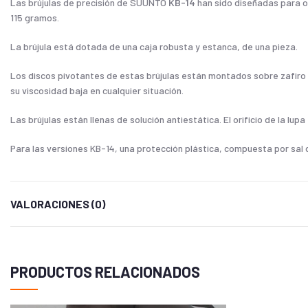
Las brújulas de precisión de SUUNTO
KB-14
han sido diseñadas para of
115 gramos.
La brújula está dotada de una caja robusta y estanca, de una pieza.
Los discos pivotantes de estas brújulas están montados sobre zafiro y
su viscosidad baja en cualquier situación.
Las brújulas están llenas de solución antiestática. El orificio de la lu
Para las versiones KB-14, una protección plástica, compuesta por sal
VALORACIONES (0)
PRODUCTOS RELACIONADOS