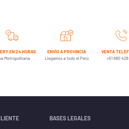
VERY EN 24 HORAS
ENVÍO A PROVINCIA
VENTA TELE
ma Metropolitana
Llegamos a todo el Perú
+51 980 428
CLIENTE
BASES LEGALES