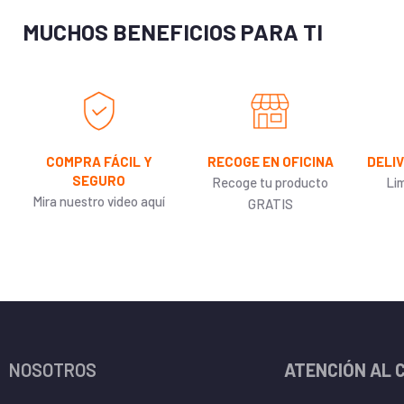
MUCHOS BENEFICIOS PARA TI
COMPRA FÁCIL Y
RECOGE EN OFICINA
DELI
SEGURO
Recoge tu producto
Li
Mira nuestro video aquí
GRATIS
NOSOTROS
ATENCIÓN AL 