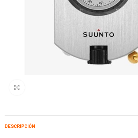
Haga Click para agrandar
DESCRIPCIÓN