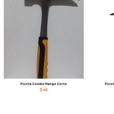
Picota Conibe Mango Corto
Picot
$
40